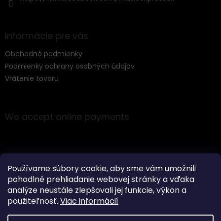
Informácie pre vás
Obchodné podmienky
Podmienky ochrany osobných údajov
Vrátenie tovaru
We accept online payments
Používame súbory cookie, aby sme vám umožnili
pohodlné prehliadanie webovej stránky a vďaka
Instagram
analýze neustále zlepšovali jej funkcie, výkon a
použiteľnosť.
Viac informácií