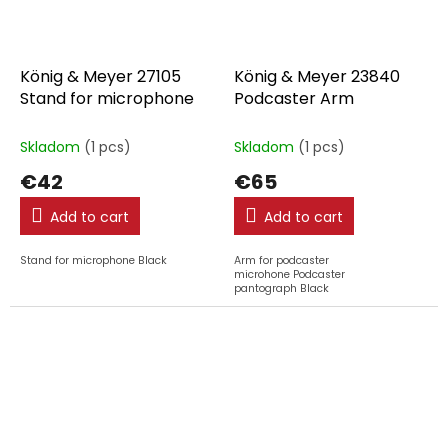
König & Meyer 27105
König & Meyer 23840
Stand for microphone
Podcaster Arm
Skladom
(1 pcs)
Skladom
(1 pcs)
€42
€65
Add to cart
Add to cart
Stand for microphone Black
Arm for podcaster
microhone Podcaster
pantograph Black