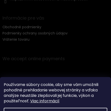
Informácie pre vás
Obchodné podmienky
Podmienky ochrany osobných údajov
Vrátenie tovaru
We accept online payments
Používame súbory cookie, aby sme vám umožnili
pohodlné prehliadanie webovej stránky a vďaka
Instagram
analýze neustále zlepšovali jej funkcie, výkon a
použiteľnosť.
Viac informácií