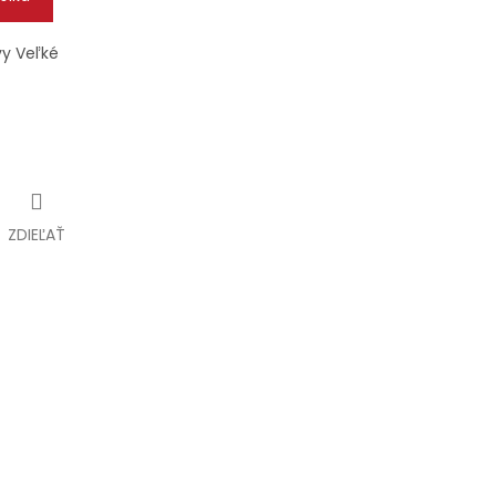
vy Veľké
ZDIEĽAŤ