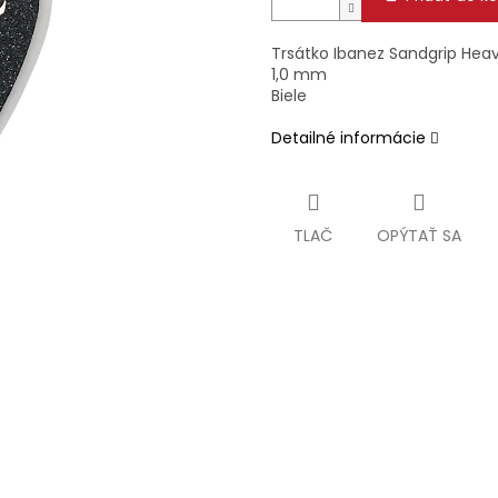
Trsátko Ibanez Sandgrip Hea
1,0 mm
Biele
Detailné informácie
TLAČ
OPÝTAŤ SA