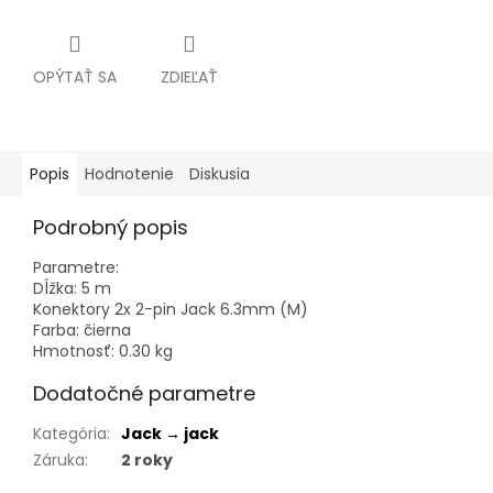
OPÝTAŤ SA
ZDIEĽAŤ
Popis
Hodnotenie
Diskusia
Podrobný popis
Parametre:
Dĺžka: 5 m
Konektory 2x 2-pin Jack 6.3mm (M)
Farba: čierna
Hmotnosť: 0.30 kg
Dodatočné parametre
Kategória
:
Jack → jack
Záruka
:
2 roky