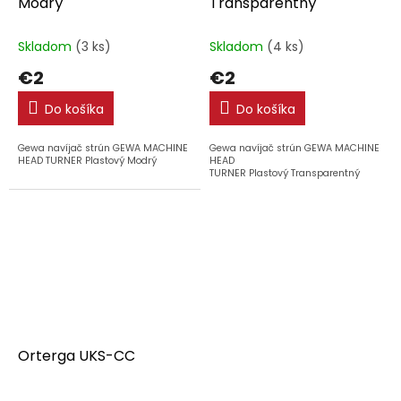
Modrý
Transparentný
Skladom
(3 ks)
Skladom
(4 ks)
€2
€2
Do košíka
Do košíka
Gewa navíjač strún GEWA MACHINE
Gewa navíjač strún GEWA MACHINE
HEAD TURNER Plastový Modrý
HEAD
TURNER Plastový Transparentný
Orterga UKS-CC