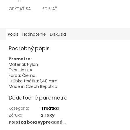
OPÝTAŤ SA
ZDIEĽAŤ
Popis
Hodnotenie
Diskusia
Podrobný popis
Prametre:
Materiál: Nylon
Tvar: Jazz A
Farba: Čierna
Hrúbka trsátka: 1,40 mm
Made in Czech Republic
Dodatočné parametre
Kategória
:
Trsátka
Záruka
:
2 roky
Položka bola vypredaná…