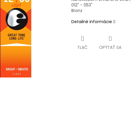
012" - 053"
Bronz
Detailné informácie
TLAČ
OPÝTAŤ SA