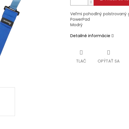
Veľmi pohodlný polstrovaný 
PowerPad
Modrý
Detailné informácie
TLAČ
OPÝTAŤ SA