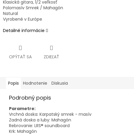
Klasická gitara, 1/2 veľkosť
Polomasív Smrek / Mahagón
Natural
Vyrobené v Európe
Detailné informácie
OPÝTAŤ SA
ZDIEĽAŤ
Popis
Hodnotenie
Diskusia
Podrobný popis
Parametre:
Vrchná doska: Karpatský smrek - masív
Zadná doska a luby: Mahagón
Rebrovanie: LRS® soundboard
Krk: Mahagón