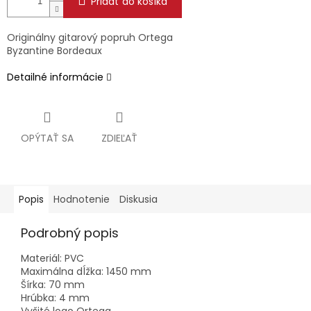
Pridať do košíka
Originálny gitarový popruh Ortega
Byzantine Bordeaux
Detailné informácie
OPÝTAŤ SA
ZDIEĽAŤ
Popis
Hodnotenie
Diskusia
Podrobný popis
Materiál: PVC
Maximálna dĺžka: 1450 mm
Šírka: 70 mm
Hrúbka: 4 mm