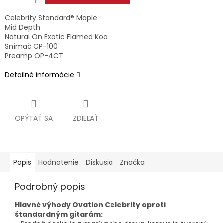
Celebrity Standard® Maple
Mid Depth
Natural On Exotic Flamed Koa
Snímač CP-100
Preamp OP-4CT
Detailné informácie
OPÝTAŤ SA
ZDIEĽAŤ
Popis
Hodnotenie
Diskusia
Značka
Podrobný popis
Hlavné výhody Ovation Celebrity oproti
štandardným gitarám: