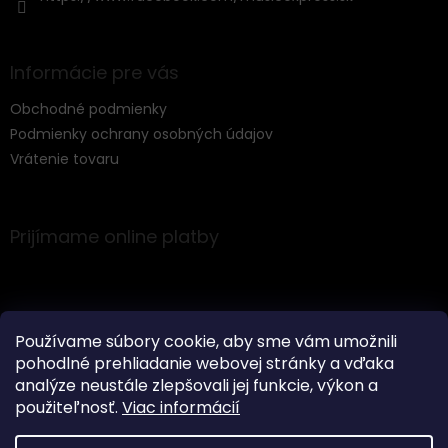
Informácie pre vás
Obchodné podmienky
Podmienky ochrany osobných údajov
Vrátenie tovaru
Prijímame online platby
Používame súbory cookie, aby sme vám umožnili
pohodlné prehliadanie webovej stránky a vďaka
Instagram
analýze neustále zlepšovali jej funkcie, výkon a
použiteľnosť.
Viac informácií