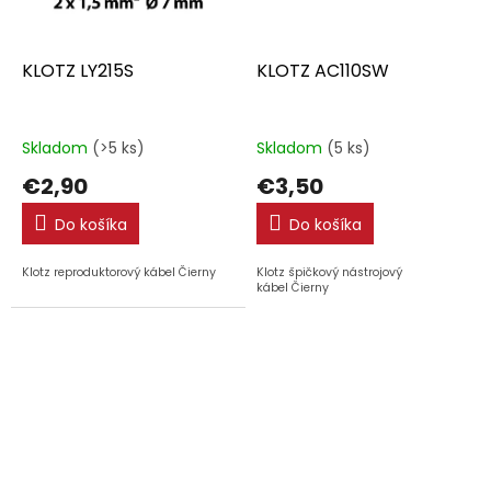
KLOTZ LY215S
KLOTZ AC110SW
Skladom
(>5 ks)
Skladom
(5 ks)
€2,90
€3,50
Do košíka
Do košíka
Klotz reproduktorový kábel Čierny
Klotz špičkový nástrojový
kábel Čierny