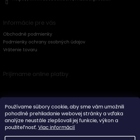
Informácie pre vás
Obchodné podmienky
Podmienky ochrany osobných údajov
Vrátenie tovaru
Prijímame online platby
Používame súbory cookie, aby sme vám umožnili
pohodlné prehliadanie webovej stránky a vďaka
Instagram
analýze neustále zlepšovali jej funkcie, výkon a
použiteľnosť.
Viac informácií