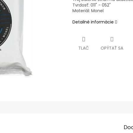
Tvrdosť: 011" - 052"
Materiál: Monel
Detailné informácie
TLAČ
OPÝTAŤ SA
Do