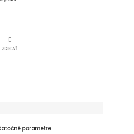
ZDIEĽAŤ
datočné parametre